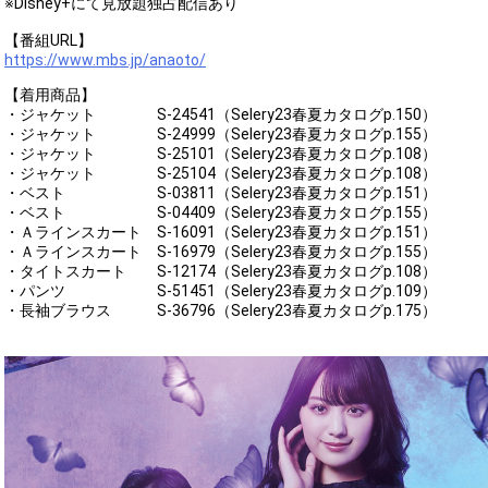
※Disney+にて見放題独占配信あり
【番組URL】
https://www.mbs.jp/anaoto/
【着用商品】
・ジャケット S-24541（Selery23春夏カタログp.150）
・ジャケット S-24999（Selery23春夏カタログp.155）
・ジャケット S-25101（Selery23春夏カタログp.108）
・ジャケット S-25104（Selery23春夏カタログp.108）
・ベスト S-03811（Selery23春夏カタログp.151）
・ベスト S-04409（Selery23春夏カタログp.155）
・Ａラインスカート S-16091（Selery23春夏カタログp.151）
・Ａラインスカート S-16979（Selery23春夏カタログp.155）
・タイトスカート S-12174（Selery23春夏カタログp.108）
・パンツ S-51451（Selery23春夏カタログp.109）
・長袖ブラウス S-36796（Selery23春夏カタログp.175）