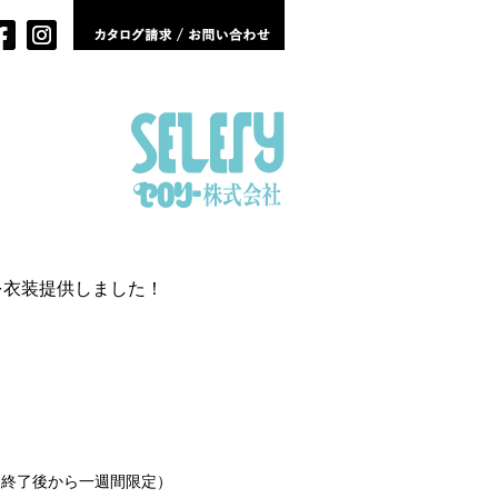
品を衣装提供しました！
放送終了後から一週間限定）