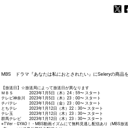
MBS ドラマ『あなたは私におとされたい』にSeleryの商
【放送日】☆放送局によって放送日が異なります
ＭＢＳ 2023年1月5日（木）24：59〜 スタート
テレビ神奈川 2023年1月5日（木）23：00〜 スタート
チバテレ 2023年1月6日（金）23：00〜 スタート
とちテレ 2023年1月12日（木）22：30〜 スタート
テレ玉 2023年1月12日（木）23：30〜 スタート
群馬テレビ 2023年1月12日（木）23：30〜 スタート
※TVer・GYAO！・MBS動画イズムにて無料見逃し配信あり（MBS